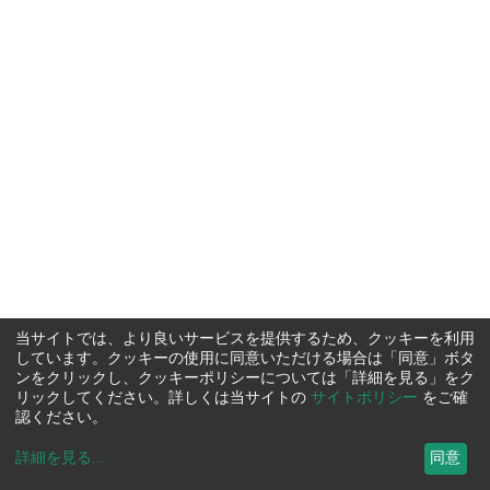
当サイトでは、より良いサービスを提供するため、クッキーを利用
しています。クッキーの使用に同意いただける場合は「同意」ボタ
ンをクリックし、クッキーポリシーについては「詳細を見る」をク
リックしてください。詳しくは当サイトの
サイトポリシー
をご確
認ください。
詳細を見る
...
同意