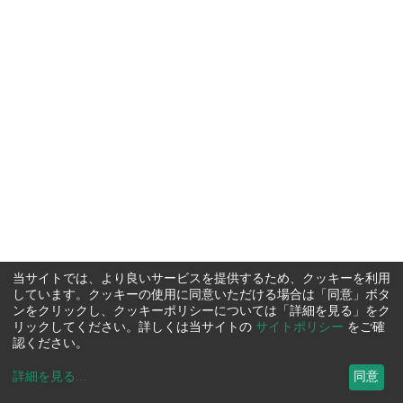
当サイトでは、より良いサービスを提供するため、クッキーを利用
しています。クッキーの使用に同意いただける場合は「同意」ボタ
ンをクリックし、クッキーポリシーについては「詳細を見る」をク
リックしてください。詳しくは当サイトの
サイトポリシー
をご確
認ください。
詳細を見る
...
同意