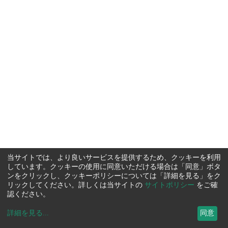
当サイトでは、より良いサービスを提供するため、クッキーを利用
しています。クッキーの使用に同意いただける場合は「同意」ボタ
ンをクリックし、クッキーポリシーについては「詳細を見る」をク
リックしてください。詳しくは当サイトの
サイトポリシー
をご確
認ください。
詳細を見る
...
同意