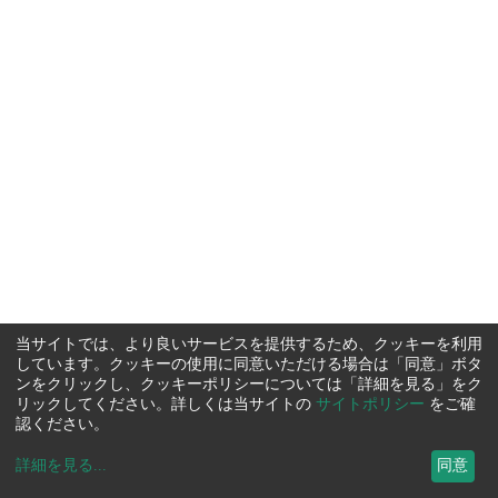
当サイトでは、より良いサービスを提供するため、クッキーを利用
しています。クッキーの使用に同意いただける場合は「同意」ボタ
ンをクリックし、クッキーポリシーについては「詳細を見る」をク
リックしてください。詳しくは当サイトの
サイトポリシー
をご確
認ください。
詳細を見る
...
同意