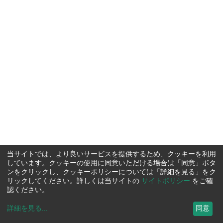
当サイトでは、より良いサービスを提供するため、クッキーを利用
しています。クッキーの使用に同意いただける場合は「同意」ボタ
ンをクリックし、クッキーポリシーについては「詳細を見る」をク
リックしてください。詳しくは当サイトの
サイトポリシー
をご確
認ください。
詳細を見る
...
同意