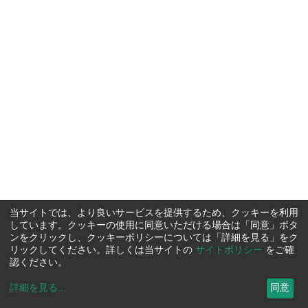
当サイトでは、より良いサービスを提供するため、クッキーを利用
しています。クッキーの使用に同意いただける場合は「同意」ボタ
ンをクリックし、クッキーポリシーについては「詳細を見る」をク
リックしてください。詳しくは当サイトの
サイトポリシー
をご確
認ください。
詳細を見る
...
同意