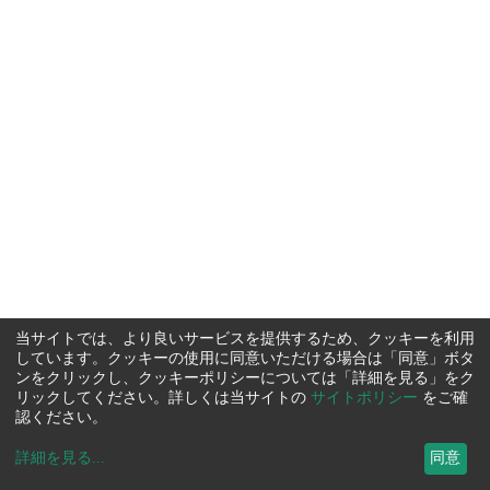
当サイトでは、より良いサービスを提供するため、クッキーを利用
しています。クッキーの使用に同意いただける場合は「同意」ボタ
ンをクリックし、クッキーポリシーについては「詳細を見る」をク
リックしてください。詳しくは当サイトの
サイトポリシー
をご確
認ください。
詳細を見る
...
同意