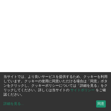
当サイトでは、より良いサービスを提供するため、クッキーを利用
しています。クッキーの使用に同意いただける場合は「同意」ボタ
ンをクリックし、クッキーポリシーについては「詳細を見る」をク
リックしてください。詳しくは当サイトの
サイトポリシー
をご確
認ください。
詳細を見る
...
同意