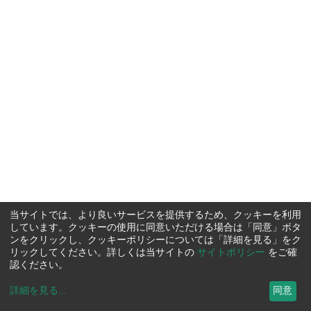
当サイトでは、より良いサービスを提供するため、クッキーを利用
しています。クッキーの使用に同意いただける場合は「同意」ボタ
ンをクリックし、クッキーポリシーについては「詳細を見る」をク
リックしてください。詳しくは当サイトの
サイトポリシー
をご確
認ください。
詳細を見る
...
同意