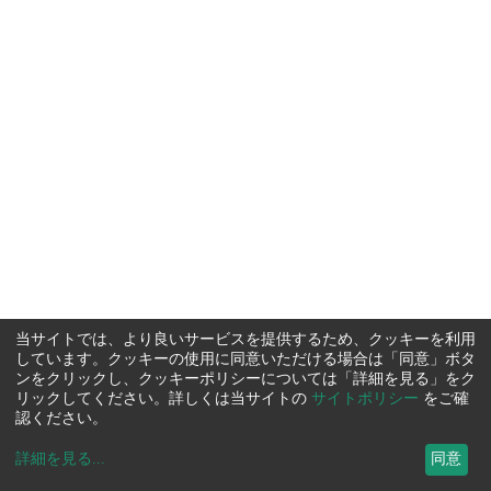
当サイトでは、より良いサービスを提供するため、クッキーを利用
しています。クッキーの使用に同意いただける場合は「同意」ボタ
ンをクリックし、クッキーポリシーについては「詳細を見る」をク
リックしてください。詳しくは当サイトの
サイトポリシー
をご確
認ください。
詳細を見る
...
同意