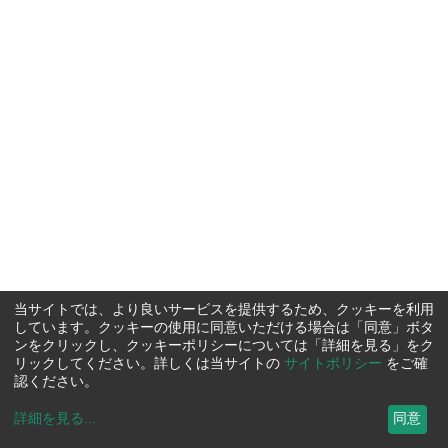
当サイトでは、より良いサービスを提供するため、クッキーを利用
しています。クッキーの使用に同意いただける場合は「同意」ボタ
ンをクリックし、クッキーポリシーについては「詳細を見る」をク
リックしてください。詳しくは当サイトの
サイトポリシー
をご確
認ください。
詳細を見る
...
同意