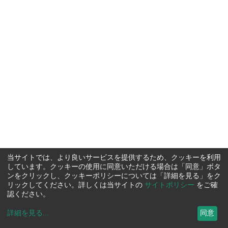
当サイトでは、より良いサービスを提供するため、クッキーを利用
しています。クッキーの使用に同意いただける場合は「同意」ボタ
ンをクリックし、クッキーポリシーについては「詳細を見る」をク
リックしてください。詳しくは当サイトの
サイトポリシー
をご確
認ください。
詳細を見る
...
同意