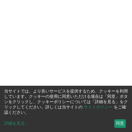
当サイトでは、より良いサービスを提供するため、クッキーを利用
しています。クッキーの使用に同意いただける場合は「同意」ボタ
ンをクリックし、クッキーポリシーについては「詳細を見る」をク
リックしてください。詳しくは当サイトの
サイトポリシー
をご確
認ください。
詳細を見る
...
同意