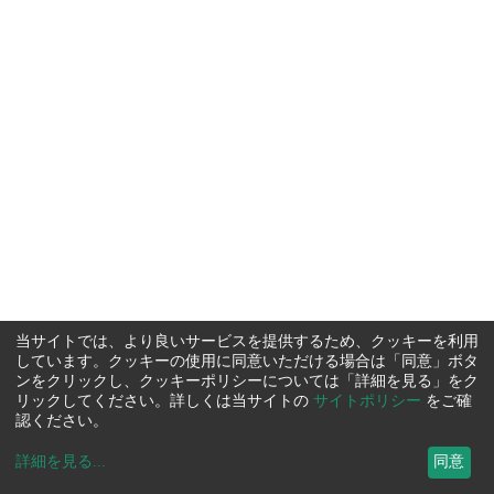
当サイトでは、より良いサービスを提供するため、クッキーを利用
しています。クッキーの使用に同意いただける場合は「同意」ボタ
ンをクリックし、クッキーポリシーについては「詳細を見る」をク
リックしてください。詳しくは当サイトの
サイトポリシー
をご確
認ください。
詳細を見る
...
同意