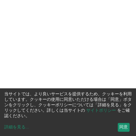
当サイトでは、より良いサービスを提供するため、クッキーを利用
しています。クッキーの使用に同意いただける場合は「同意」ボタ
ンをクリックし、クッキーポリシーについては「詳細を見る」をク
リックしてください。詳しくは当サイトの
サイトポリシー
をご確
認ください。
詳細を見る
...
同意