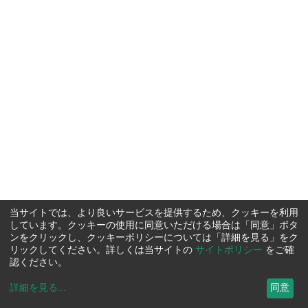
当サイトでは、より良いサービスを提供するため、クッキーを利用
しています。クッキーの使用に同意いただける場合は「同意」ボタ
ンをクリックし、クッキーポリシーについては「詳細を見る」をク
リックしてください。詳しくは当サイトの
サイトポリシー
をご確
認ください。
詳細を見る
...
同意