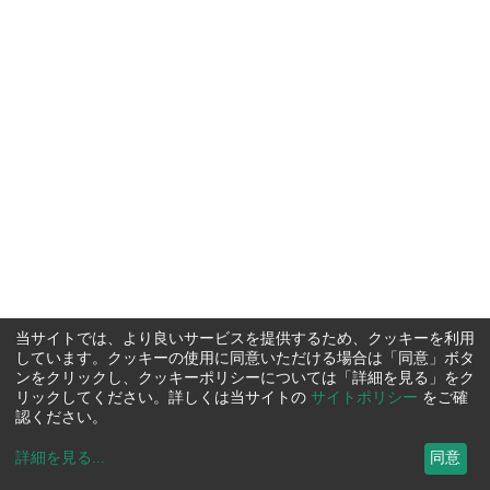
当サイトでは、より良いサービスを提供するため、クッキーを利用
しています。クッキーの使用に同意いただける場合は「同意」ボタ
ンをクリックし、クッキーポリシーについては「詳細を見る」をク
リックしてください。詳しくは当サイトの
サイトポリシー
をご確
認ください。
詳細を見る
...
同意