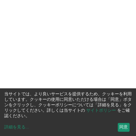
当サイトでは、より良いサービスを提供するため、クッキーを利用
しています。クッキーの使用に同意いただける場合は「同意」ボタ
ンをクリックし、クッキーポリシーについては「詳細を見る」をク
リックしてください。詳しくは当サイトの
サイトポリシー
をご確
認ください。
詳細を見る
...
同意