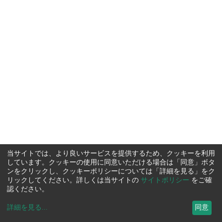
当サイトでは、より良いサービスを提供するため、クッキーを利用
しています。クッキーの使用に同意いただける場合は「同意」ボタ
ンをクリックし、クッキーポリシーについては「詳細を見る」をク
リックしてください。詳しくは当サイトの
サイトポリシー
をご確
認ください。
詳細を見る
...
同意