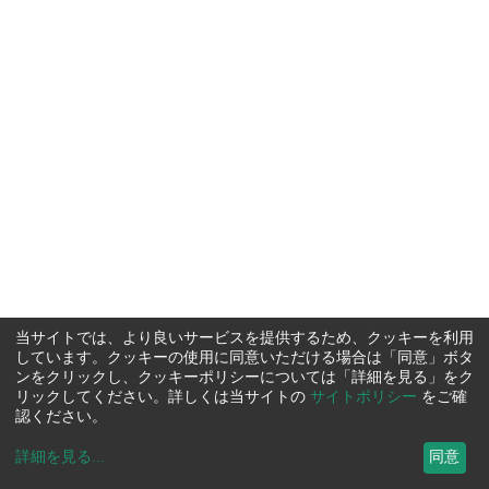
当サイトでは、より良いサービスを提供するため、クッキーを利用
しています。クッキーの使用に同意いただける場合は「同意」ボタ
ンをクリックし、クッキーポリシーについては「詳細を見る」をク
リックしてください。詳しくは当サイトの
サイトポリシー
をご確
認ください。
詳細を見る
...
同意