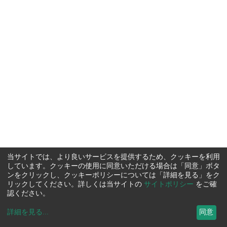
当サイトでは、より良いサービスを提供するため、クッキーを利用
しています。クッキーの使用に同意いただける場合は「同意」ボタ
ンをクリックし、クッキーポリシーについては「詳細を見る」をク
リックしてください。詳しくは当サイトの
サイトポリシー
をご確
認ください。
詳細を見る
...
同意