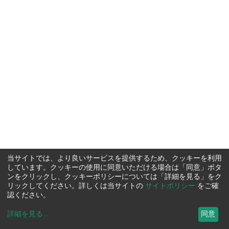
当サイトでは、より良いサービスを提供するため、クッキーを利用
しています。クッキーの使用に同意いただける場合は「同意」ボタ
ンをクリックし、クッキーポリシーについては「詳細を見る」をク
リックしてください。詳しくは当サイトの
サイトポリシー
をご確
認ください。
詳細を見る
...
同意