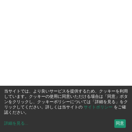
当サイトでは、より良いサービスを提供するため、クッキーを利用
しています。クッキーの使用に同意いただける場合は「同意」ボタ
ンをクリックし、クッキーポリシーについては「詳細を見る」をク
リックしてください。詳しくは当サイトの
サイトポリシー
をご確
認ください。
詳細を見る
...
同意