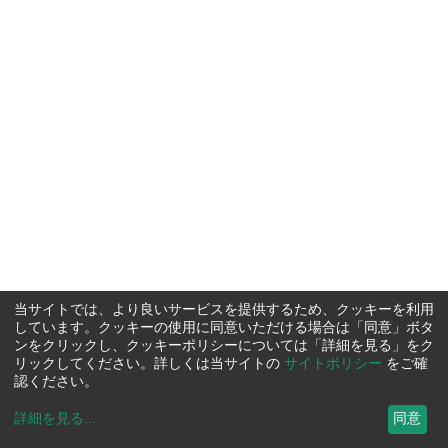
当サイトでは、より良いサービスを提供するため、クッキーを利用
しています。クッキーの使用に同意いただける場合は「同意」ボタ
ンをクリックし、クッキーポリシーについては「詳細を見る」をク
リックしてください。詳しくは当サイトの
サイトポリシー
をご確
認ください。
詳細を見る
...
同意