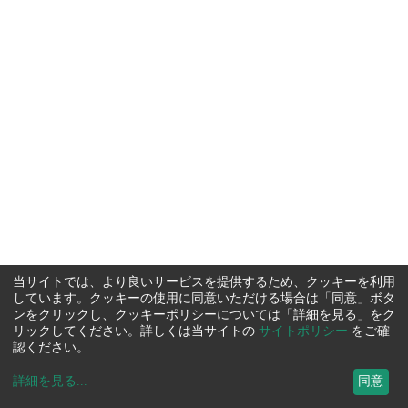
当サイトでは、より良いサービスを提供するため、クッキーを利用
しています。クッキーの使用に同意いただける場合は「同意」ボタ
ンをクリックし、クッキーポリシーについては「詳細を見る」をク
リックしてください。詳しくは当サイトの
サイトポリシー
をご確
認ください。
詳細を見る
...
同意