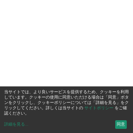
当サイトでは、より良いサービスを提供するため、クッキーを利用
しています。クッキーの使用に同意いただける場合は「同意」ボタ
ンをクリックし、クッキーポリシーについては「詳細を見る」をク
リックしてください。詳しくは当サイトの
サイトポリシー
をご確
認ください。
詳細を見る
...
同意