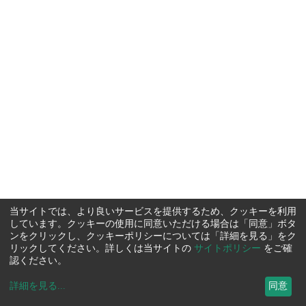
当サイトでは、より良いサービスを提供するため、クッキーを利用
しています。クッキーの使用に同意いただける場合は「同意」ボタ
ンをクリックし、クッキーポリシーについては「詳細を見る」をク
リックしてください。詳しくは当サイトの
サイトポリシー
をご確
認ください。
詳細を見る
...
同意