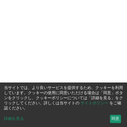
当サイトでは、より良いサービスを提供するため、クッキーを利用
しています。クッキーの使用に同意いただける場合は「同意」ボタ
ンをクリックし、クッキーポリシーについては「詳細を見る」をク
リックしてください。詳しくは当サイトの
サイトポリシー
をご確
認ください。
詳細を見る
...
同意