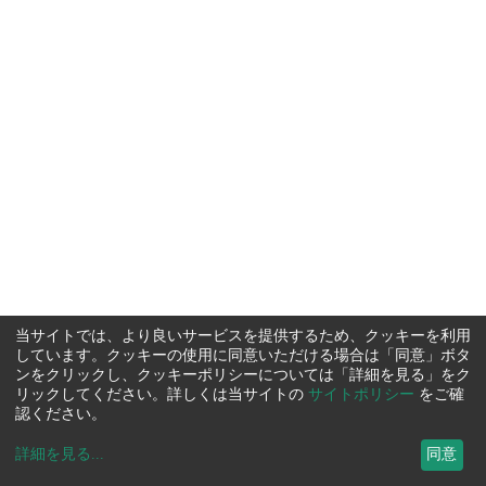
当サイトでは、より良いサービスを提供するため、クッキーを利用
しています。クッキーの使用に同意いただける場合は「同意」ボタ
ンをクリックし、クッキーポリシーについては「詳細を見る」をク
リックしてください。詳しくは当サイトの
サイトポリシー
をご確
認ください。
詳細を見る
...
同意