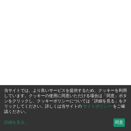
当サイトでは、より良いサービスを提供するため、クッキーを利用
しています。クッキーの使用に同意いただける場合は「同意」ボタ
ンをクリックし、クッキーポリシーについては「詳細を見る」をク
リックしてください。詳しくは当サイトの
サイトポリシー
をご確
認ください。
詳細を見る
...
同意