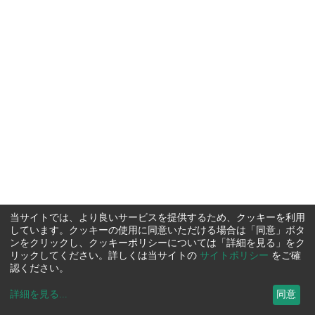
当サイトでは、より良いサービスを提供するため、クッキーを利用
しています。クッキーの使用に同意いただける場合は「同意」ボタ
ンをクリックし、クッキーポリシーについては「詳細を見る」をク
リックしてください。詳しくは当サイトの
サイトポリシー
をご確
認ください。
詳細を見る
...
同意