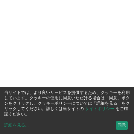
当サイトでは、より良いサービスを提供するため、クッキーを利用
しています。クッキーの使用に同意いただける場合は「同意」ボタ
ンをクリックし、クッキーポリシーについては「詳細を見る」をク
リックしてください。詳しくは当サイトの
サイトポリシー
をご確
認ください。
詳細を見る
...
同意