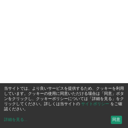
当サイトでは、より良いサービスを提供するため、クッキーを利用
しています。クッキーの使用に同意いただける場合は「同意」ボタ
ンをクリックし、クッキーポリシーについては「詳細を見る」をク
リックしてください。詳しくは当サイトの
サイトポリシー
をご確
認ください。
詳細を見る
...
同意