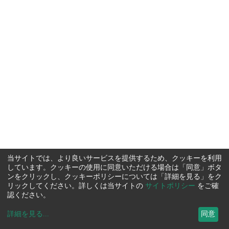
当サイトでは、より良いサービスを提供するため、クッキーを利用
しています。クッキーの使用に同意いただける場合は「同意」ボタ
ンをクリックし、クッキーポリシーについては「詳細を見る」をク
リックしてください。詳しくは当サイトの
サイトポリシー
をご確
認ください。
詳細を見る
...
同意