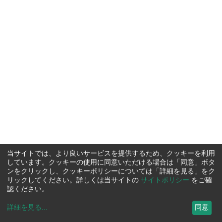
当サイトでは、より良いサービスを提供するため、クッキーを利用
しています。クッキーの使用に同意いただける場合は「同意」ボタ
ンをクリックし、クッキーポリシーについては「詳細を見る」をク
リックしてください。詳しくは当サイトの
サイトポリシー
をご確
認ください。
詳細を見る
...
同意