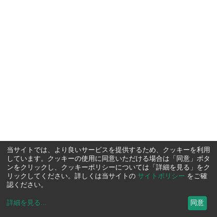
当サイトでは、より良いサービスを提供するため、クッキーを利用
しています。クッキーの使用に同意いただける場合は「同意」ボタ
ンをクリックし、クッキーポリシーについては「詳細を見る」をク
リックしてください。詳しくは当サイトの
サイトポリシー
をご確
認ください。
詳細を見る
...
同意