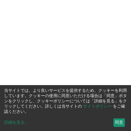
当サイトでは、より良いサービスを提供するため、クッキーを利用
しています。クッキーの使用に同意いただける場合は「同意」ボタ
ンをクリックし、クッキーポリシーについては「詳細を見る」をク
リックしてください。詳しくは当サイトの
サイトポリシー
をご確
認ください。
詳細を見る
...
同意