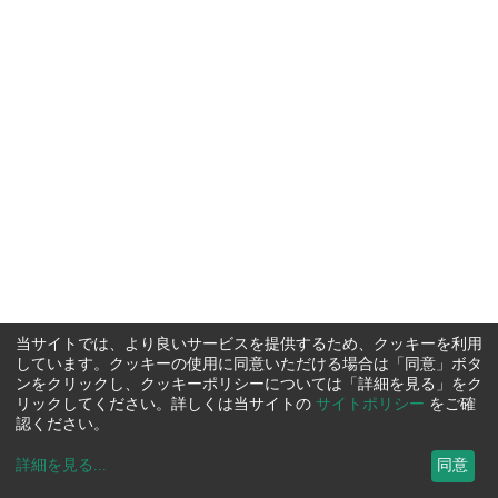
当サイトでは、より良いサービスを提供するため、クッキーを利用
しています。クッキーの使用に同意いただける場合は「同意」ボタ
ンをクリックし、クッキーポリシーについては「詳細を見る」をク
リックしてください。詳しくは当サイトの
サイトポリシー
をご確
認ください。
詳細を見る
...
同意