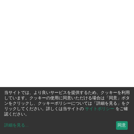
当サイトでは、より良いサービスを提供するため、クッキーを利用
しています。クッキーの使用に同意いただける場合は「同意」ボタ
ンをクリックし、クッキーポリシーについては「詳細を見る」をク
リックしてください。詳しくは当サイトの
サイトポリシー
をご確
認ください。
詳細を見る
...
同意