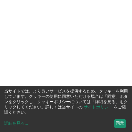
当サイトでは、より良いサービスを提供するため、クッキーを利用
しています。クッキーの使用に同意いただける場合は「同意」ボタ
ンをクリックし、クッキーポリシーについては「詳細を見る」をク
リックしてください。詳しくは当サイトの
サイトポリシー
をご確
認ください。
詳細を見る
...
同意