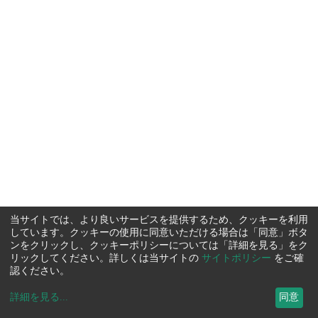
当サイトでは、より良いサービスを提供するため、クッキーを利用
しています。クッキーの使用に同意いただける場合は「同意」ボタ
ンをクリックし、クッキーポリシーについては「詳細を見る」をク
リックしてください。詳しくは当サイトの
サイトポリシー
をご確
認ください。
詳細を見る
...
同意