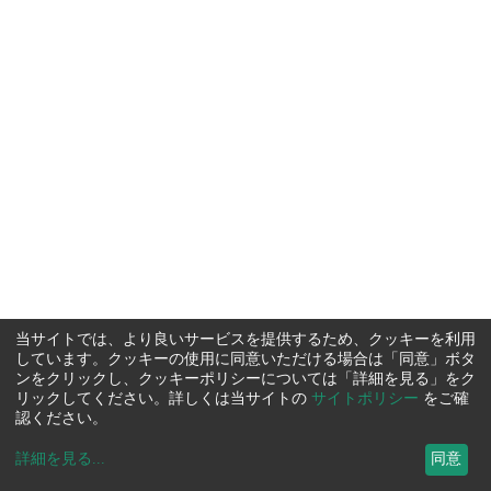
当サイトでは、より良いサービスを提供するため、クッキーを利用
しています。クッキーの使用に同意いただける場合は「同意」ボタ
ンをクリックし、クッキーポリシーについては「詳細を見る」をク
リックしてください。詳しくは当サイトの
サイトポリシー
をご確
認ください。
詳細を見る
...
同意