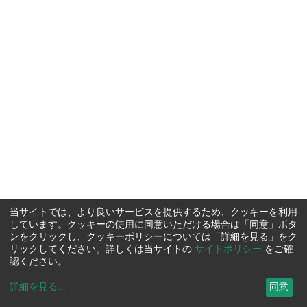
当サイトでは、より良いサービスを提供するため、クッキーを利用
しています。クッキーの使用に同意いただける場合は「同意」ボタ
ンをクリックし、クッキーポリシーについては「詳細を見る」をク
リックしてください。詳しくは当サイトの
サイトポリシー
をご確
認ください。
詳細を見る
...
同意