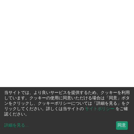
当サイトでは、より良いサービスを提供するため、クッキーを利用
しています。クッキーの使用に同意いただける場合は「同意」ボタ
ンをクリックし、クッキーポリシーについては「詳細を見る」をク
リックしてください。詳しくは当サイトの
サイトポリシー
をご確
認ください。
詳細を見る
...
同意