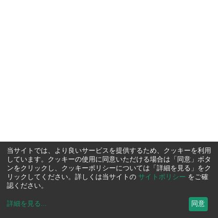
当サイトでは、より良いサービスを提供するため、クッキーを利用
しています。クッキーの使用に同意いただける場合は「同意」ボタ
ンをクリックし、クッキーポリシーについては「詳細を見る」をク
リックしてください。詳しくは当サイトの
サイトポリシー
をご確
認ください。
詳細を見る
...
同意