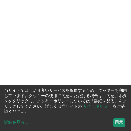
当サイトでは、より良いサービスを提供するため、クッキーを利用
しています。クッキーの使用に同意いただける場合は「同意」ボタ
ンをクリックし、クッキーポリシーについては「詳細を見る」をク
リックしてください。詳しくは当サイトの
サイトポリシー
をご確
認ください。
詳細を見る
...
同意