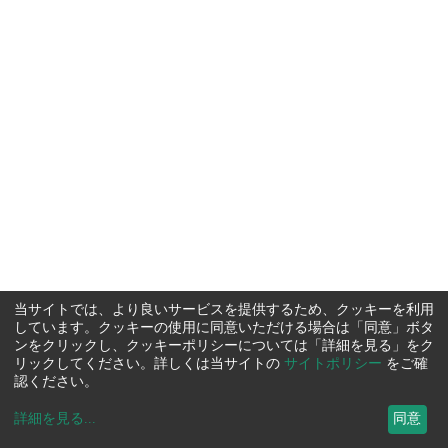
当サイトでは、より良いサービスを提供するため、クッキーを利用
しています。クッキーの使用に同意いただける場合は「同意」ボタ
ンをクリックし、クッキーポリシーについては「詳細を見る」をク
リックしてください。詳しくは当サイトの
サイトポリシー
をご確
認ください。
詳細を見る
...
同意