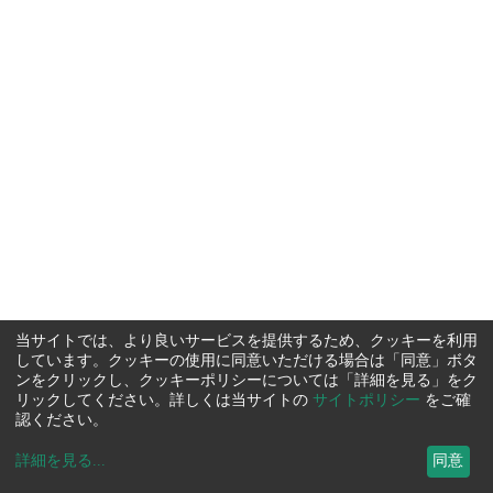
当サイトでは、より良いサービスを提供するため、クッキーを利用
しています。クッキーの使用に同意いただける場合は「同意」ボタ
ンをクリックし、クッキーポリシーについては「詳細を見る」をク
リックしてください。詳しくは当サイトの
サイトポリシー
をご確
認ください。
詳細を見る
...
同意