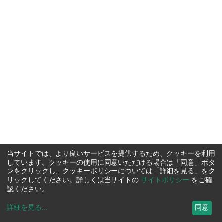
当サイトでは、より良いサービスを提供するため、クッキーを利用
しています。クッキーの使用に同意いただける場合は「同意」ボタ
ンをクリックし、クッキーポリシーについては「詳細を見る」をク
リックしてください。詳しくは当サイトの
サイトポリシー
をご確
認ください。
詳細を見る
...
同意