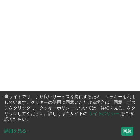
当サイトでは、より良いサービスを提供するため、クッキーを利用
しています。クッキーの使用に同意いただける場合は「同意」ボタ
ンをクリックし、クッキーポリシーについては「詳細を見る」をク
リックしてください。詳しくは当サイトの
サイトポリシー
をご確
認ください。
詳細を見る
...
同意